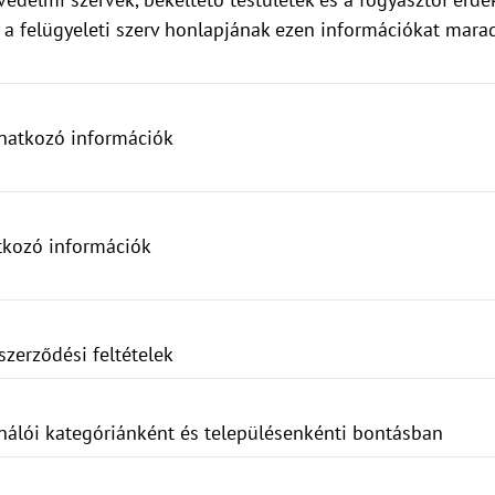
 a felügyeleti szerv honlapjának ezen információkat mara
onatkozó információk
tkozó információk
szerződési feltételek
nálói kategóriánként és településenkénti bontásban