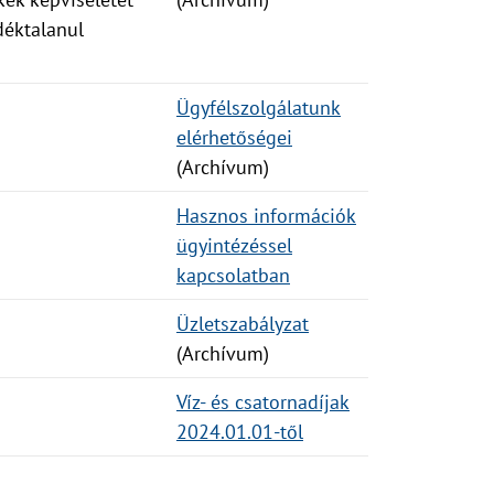
déktalanul
Ügyfélszolgálatunk
elérhetőségei
(Archívum)
Hasznos információk
ügyintézéssel
kapcsolatban
Üzletszabályzat
(Archívum)
Víz- és csatornadíjak
2024.01.01-től