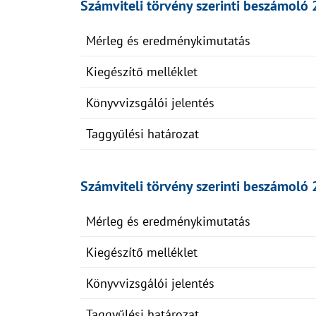
Számviteli törvény szerinti beszámoló 
Mérleg és eredménykimutatás
Kiegészítő melléklet
Könyvvizsgálói jelentés
Taggyűlési határozat
Számviteli törvény szerinti beszámoló 
Mérleg és eredménykimutatás
Kiegészítő melléklet
Könyvvizsgálói jelentés
Taggyűlési határozat