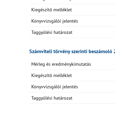
Kiegészítő melléklet
Könyvvizsgálói jelentés
Taggyűlési határozat
Számviteli törvény szerinti beszámoló 
Mérleg és eredménykimutatás
Kiegészítő melléklet
Könyvvizsgálói jelentés
Taggyűlési határozat