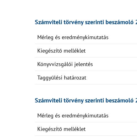
Számviteli törvény szerinti beszámoló 
Mérleg és eredménykimutatás
Kiegészítő melléklet
Könyvvizsgálói jelentés
Taggyűlési határozat
Számviteli törvény szerinti beszámoló 
Mérleg és eredménykimutatás
Kiegészítő melléklet