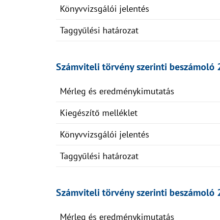
Könyvvizsgálói jelentés
Taggyűlési határozat
Számviteli törvény szerinti beszámoló 
Mérleg és eredménykimutatás
Kiegészítő melléklet
Könyvvizsgálói jelentés
Taggyűlési határozat
Számviteli törvény szerinti beszámoló 
Mérleg és eredménykimutatás