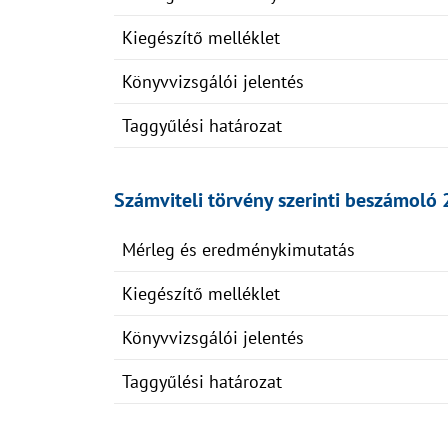
Kiegészítő melléklet
Könyvvizsgálói jelentés
Taggyűlési határozat
Számviteli törvény szerinti beszámoló 
Mérleg és eredménykimutatás
Kiegészítő melléklet
Könyvvizsgálói jelentés
Taggyűlési határozat