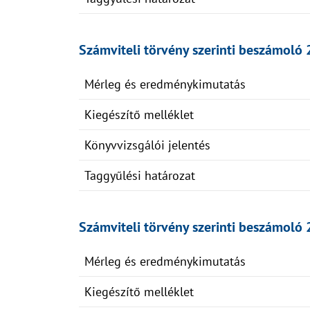
Számviteli törvény szerinti beszámoló 
Mérleg és eredménykimutatás
Kiegészítő melléklet
Könyvvizsgálói jelentés
Taggyűlési határozat
Számviteli törvény szerinti beszámoló 
Mérleg és eredménykimutatás
Kiegészítő melléklet