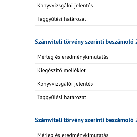
Könyvvizsgálói jelentés
Taggyűlési határozat
Számviteli törvény szerinti beszámoló 
Mérleg és eredménykimutatás
Kiegészítő melléklet
Könyvvizsgálói jelentés
Taggyűlési határozat
Számviteli törvény szerinti beszámoló 
Mérleg és eredménykimutatás