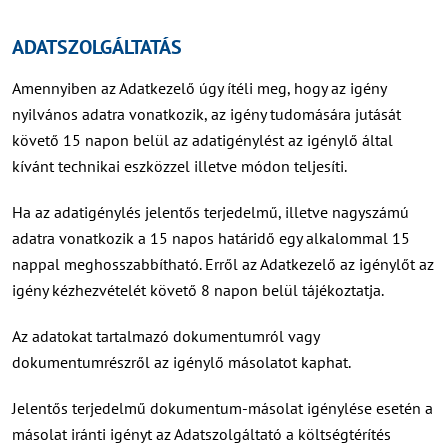
ADATSZOLGÁLTATÁS
Amennyiben az Adatkezelő úgy ítéli meg, hogy az igény
nyilvános adatra vonatkozik, az igény tudomására jutását
követő 15 napon belül az adatigénylést az igénylő által
kívánt technikai eszközzel illetve módon teljesíti.
Ha az adatigénylés jelentős terjedelmű, illetve nagyszámú
adatra vonatkozik a 15 napos határidő egy alkalommal 15
nappal meghosszabbítható. Erről az Adatkezelő az igénylőt az
igény kézhezvételét követő 8 napon belül tájékoztatja.
Az adatokat tartalmazó dokumentumról vagy
dokumentumrészről az igénylő másolatot kaphat.
Jelentős terjedelmű dokumentum-másolat igénylése esetén a
másolat iránti igényt az Adatszolgáltató a költségtérítés