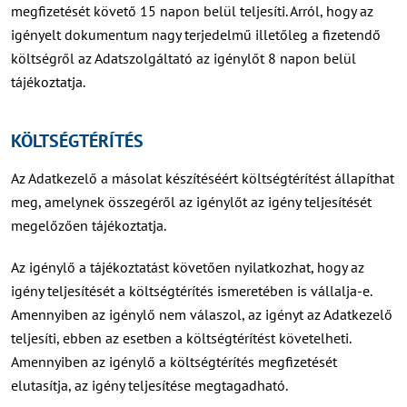
megfizetését követő 15 napon belül teljesíti. Arról, hogy az
igényelt dokumentum nagy terjedelmű illetőleg a fizetendő
költségről az Adatszolgáltató az igénylőt 8 napon belül
tájékoztatja.
KÖLTSÉGTÉRÍTÉS
Az Adatkezelő a másolat készítéséért költségtérítést állapíthat
meg, amelynek összegéről az igénylőt az igény teljesítését
megelőzően tájékoztatja.
Az igénylő a tájékoztatást követően nyilatkozhat, hogy az
igény teljesítését a költségtérítés ismeretében is vállalja-e.
Amennyiben az igénylő nem válaszol, az igényt az Adatkezelő
teljesíti, ebben az esetben a költségtérítést követelheti.
Amennyiben az igénylő a költségtérítés megfizetését
elutasítja, az igény teljesítése megtagadható.