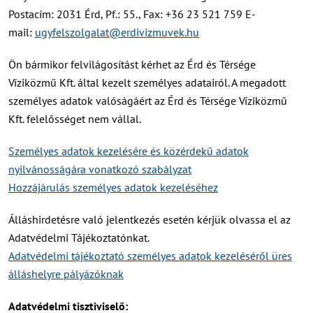
Postacím: 2031 Érd, Pf.: 55., Fax: +36 23 521 759 E-
mail:
ugyfelszolgalat@erdivizmuvek.hu
Ön bármikor felvilágosítást kérhet az Érd és Térsége
Víziközmű Kft. által kezelt személyes adatairól. A megadott
személyes adatok valóságáért az Érd és Térsége Víziközmű
Kft. felelősséget nem vállal.
Személyes adatok kezelésére és közérdekű adatok
nyilvánosságára vonatkozó szabályzat
Hozzájárulás személyes adatok kezeléséhez
Álláshirdetésre való jelentkezés esetén kérjük olvassa el az
Adatvédelmi Tájékoztatónkat.
Adatvédelmi tájékoztató személyes adatok kezeléséről üres
álláshelyre pályázóknak
Adatvédelmi tisztiviselő: