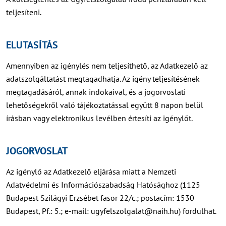
teljesíteni.
ELUTASÍTÁS
Amennyiben az igénylés nem teljesíthető, az Adatkezelő az
adatszolgáltatást megtagadhatja. Az igény teljesítésének
megtagadásáról, annak indokaival, és a jogorvoslati
lehetőségekről való tájékoztatással együtt 8 napon belül
írásban vagy elektronikus levélben értesíti az igénylőt.
JOGORVOSLAT
Az igénylő az Adatkezelő eljárása miatt a Nemzeti
Adatvédelmi és Információszabadság Hatósághoz (1125
Budapest Szilágyi Erzsébet fasor 22/c.; postacím: 1530
Budapest, Pf.: 5.; e-mail: ugyfelszolgalat@naih.hu) fordulhat.